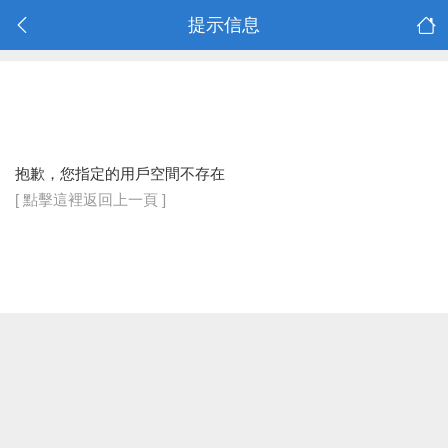
提示信息
抱歉，您指定的用戶空間不存在
[ 點擊這裡返回上一頁 ]