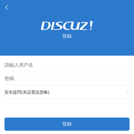
登錄
安全提問(未設置請忽略)
登錄