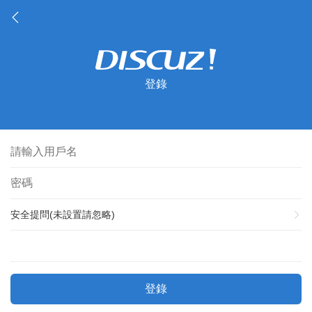
登錄
安全提問(未設置請忽略)
登錄