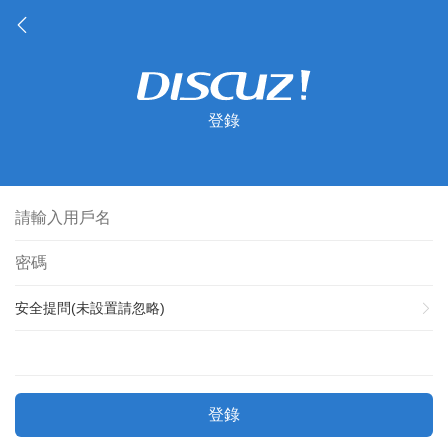
登錄
安全提問(未設置請忽略)
登錄