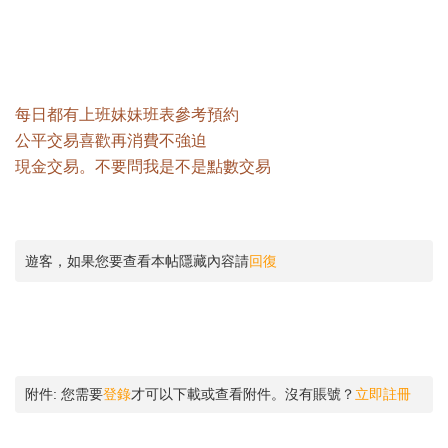
每日都有上班妹妹班表參考預約
公平交易喜歡再消費不強迫
現金交易。不要問我是不是點數交易
遊客，如果您要查看本帖隱藏內容請
回復
附件:
您需要
登錄
才可以下載或查看附件。沒有賬號？
立即註冊