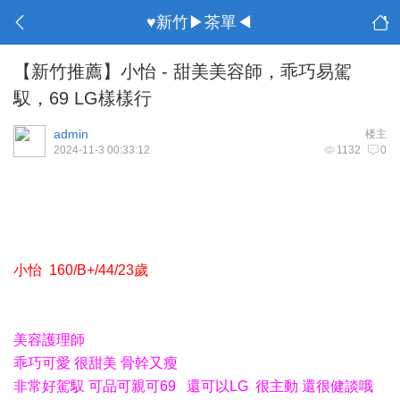
♥新竹▶茶單◀
【新竹推薦】小怡 - 甜美美容師，乖巧易駕
馭，69 LG樣樣行
admin
楼主
2024-11-3 00:33:12
1132
0
小怡 160/B+/44/23歲
美容護理師
乖巧可愛 很甜美 骨幹又瘦
非常好駕馭 可品可親可69 還可以LG 很主動 還很健談哦