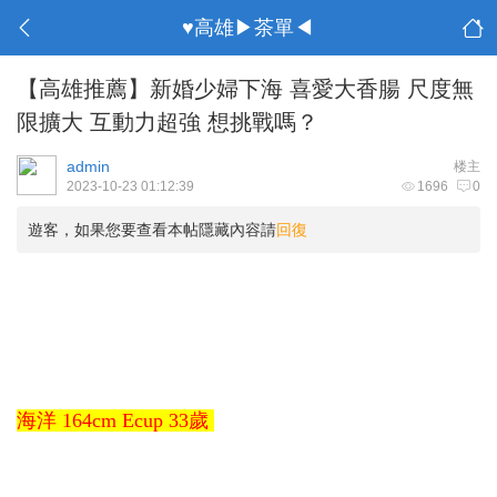
♥高雄▶茶單◀
【高雄推薦】新婚少婦下海 喜愛大香腸 尺度無
限擴大 互動力超強 想挑戰嗎？
admin
楼主
2023-10-23 01:12:39
1696
0
遊客，如果您要查看本帖隱藏內容請
回復
海洋 164cm Ecup 33歲