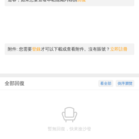
附件:
您需要
登錄
才可以下載或查看附件。沒有賬號？
立即註冊
全部回復
看全部
倒序瀏覽
暫無回復，快來搶沙發