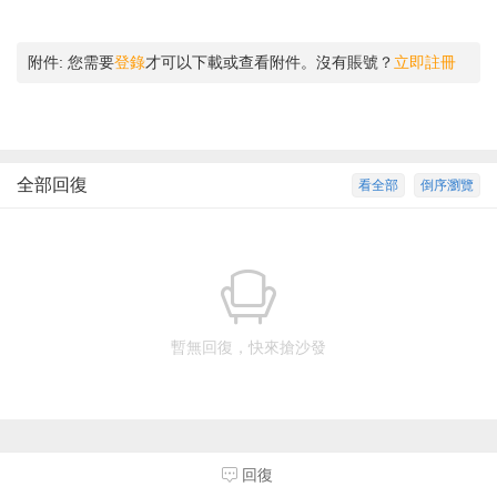
附件:
您需要
登錄
才可以下載或查看附件。沒有賬號？
立即註冊
全部回復
看全部
倒序瀏覽
暫無回復，快來搶沙發
回復