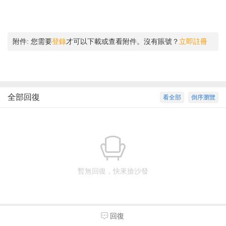
附件:
您需要
登錄
才可以下載或查看附件。沒有賬號？
立即註冊
全部回復
看全部
倒序瀏覽
暫無回復，快來搶沙發
回復