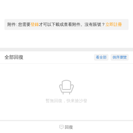
附件:
您需要
登錄
才可以下載或查看附件。沒有賬號？
立即註冊
全部回復
看全部
倒序瀏覽
暫無回復，快來搶沙發
回復