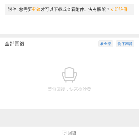
附件:
您需要
登錄
才可以下載或查看附件。沒有賬號？
立即註冊
全部回復
看全部
倒序瀏覽
暫無回復，快來搶沙發
回復