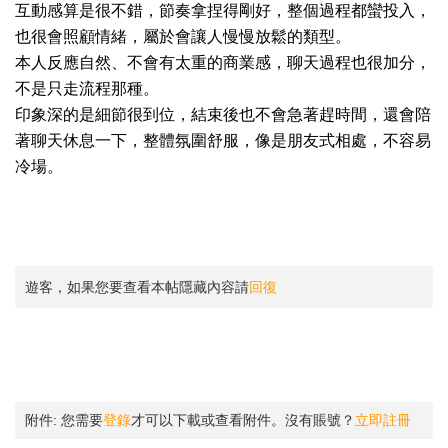
互動感算是很不錯，節奏拿捏得剛好，整個過程都蠻投入，
也很會照顧情緒，屬於會讓人慢慢放鬆的類型。
本人反應自然、不會有太重的商業感，聊天過程也很加分，
不是只走流程那種。
印象深的是細節很到位，結束後也不會急著趕時間，還會陪
著聊天休息一下，整體氛圍舒服，像是朋友式相處，不容易
冷場。
遊客，如果您要查看本帖隱藏內容請
回復
附件:
您需要
登錄
才可以下載或查看附件。沒有賬號？
立即註冊