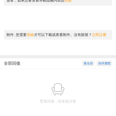
遊客，如果您要查看本帖隱藏內容請
回復
附件:
您需要
登錄
才可以下載或查看附件。沒有賬號？
立即註冊
全部回復
看全部
倒序瀏覽
暫無回復，快來搶沙發