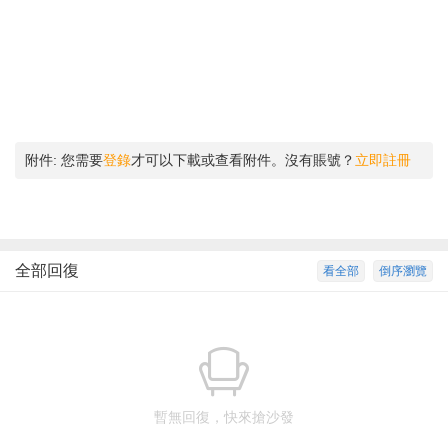
附件:
您需要
登錄
才可以下載或查看附件。沒有賬號？
立即註冊
全部回復
看全部
倒序瀏覽
暫無回復，快來搶沙發