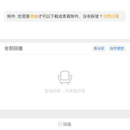
附件:
您需要
登錄
才可以下載或查看附件。沒有賬號？
立即註冊
全部回復
看全部
倒序瀏覽
暫無回復，快來搶沙發
回復