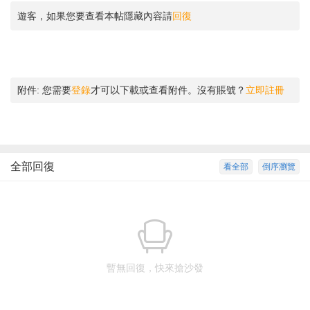
遊客，如果您要查看本帖隱藏內容請
回復
附件:
您需要
登錄
才可以下載或查看附件。沒有賬號？
立即註冊
全部回復
看全部
倒序瀏覽
暫無回復，快來搶沙發