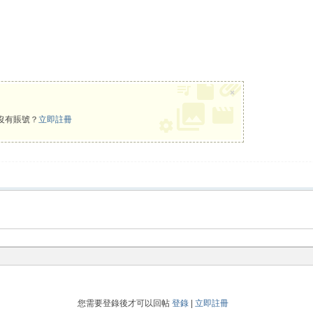
×
沒有賬號？
立即註冊
您需要登錄後才可以回帖
登錄
|
立即註冊