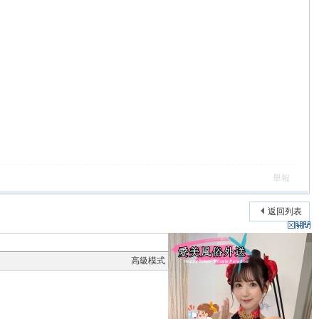
舉報
返回列表
高級模式