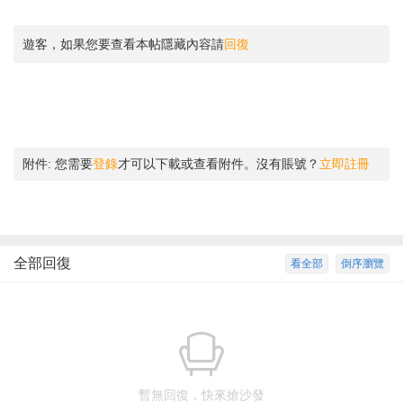
遊客，如果您要查看本帖隱藏內容請
回復
附件:
您需要
登錄
才可以下載或查看附件。沒有賬號？
立即註冊
全部回復
看全部
倒序瀏覽
暫無回復，快來搶沙發