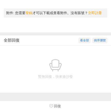
附件:
您需要
登錄
才可以下載或查看附件。沒有賬號？
立即註冊
全部回復
看全部
倒序瀏覽
暫無回復，快來搶沙發
回復