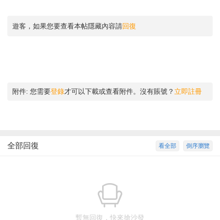
遊客，如果您要查看本帖隱藏內容請
回復
附件:
您需要
登錄
才可以下載或查看附件。沒有賬號？
立即註冊
全部回復
看全部
倒序瀏覽
暫無回復，快來搶沙發