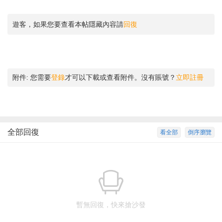
遊客，如果您要查看本帖隱藏內容請
回復
附件:
您需要
登錄
才可以下載或查看附件。沒有賬號？
立即註冊
全部回復
看全部
倒序瀏覽
暫無回復，快來搶沙發