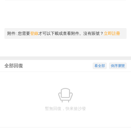
附件:
您需要
登錄
才可以下載或查看附件。沒有賬號？
立即註冊
全部回復
看全部
倒序瀏覽
暫無回復，快來搶沙發