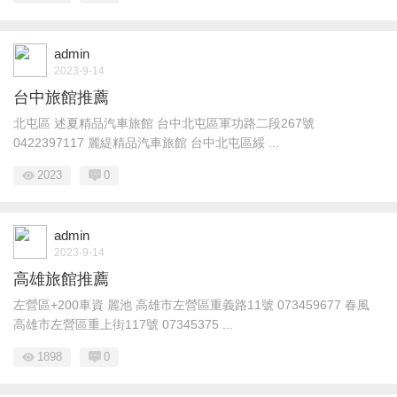
admin
2023-9-14
台中旅館推薦
北屯區 述夏精品汽車旅館 台中北屯區軍功路二段267號
0422397117 麗緹精品汽車旅館 台中北屯區綏 ...
2023
0
admin
2023-9-14
高雄旅館推薦
左營區+200車資 麗池 高雄市左營區重義路11號 073459677 春風
高雄市左營區重上街117號 07345375 ...
1898
0