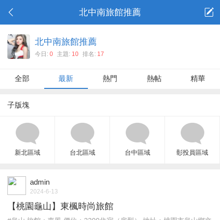
北中南旅館推薦
北中南旅館推薦
今日:
0
主題:
10
排名:
17
全部
最新
熱門
熱帖
精華
子版塊
新北區域
台北區域
台中區域
彰投員區域
admin
2024-6-13
【桃園龜山】東楓時尚旅館