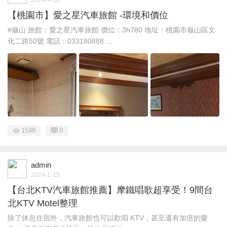
【桃園市】愛之星汽車旅館 -環境和價位
#龜山 旅館：愛之星汽車旅館 價位：3h780 地址：桃園市龜山區文
化二路50號 電話：033180888 ...
1598
0
admin
2024-1-15
【台北KTV汽車旅館推薦】摩鐵唱歌超享受！9間台
北KTV Motel整理
除了休息住宿外，汽車旅館也可以歡唱 KTV，甚至還有加倍的樂