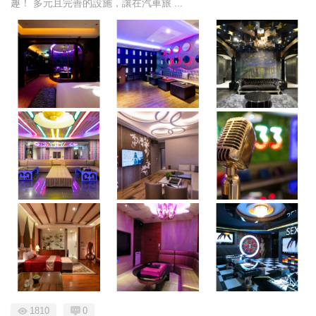
趣！ 多元且完善的設施，讓在汽車旅 ...
1810
0