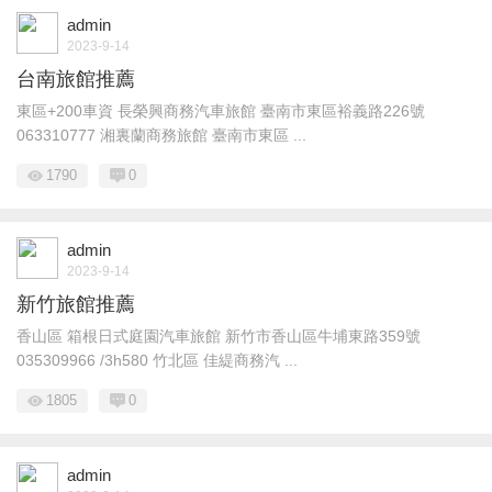
admin
2023-9-14
台南旅館推薦
東區+200車資 長榮興商務汽車旅館 臺南市東區裕義路226號
063310777 湘裏蘭商務旅館 臺南市東區 ...
1790
0
admin
2023-9-14
新竹旅館推薦
香山區 箱根日式庭園汽車旅館 新竹市香山區牛埔東路359號
035309966 /3h580 竹北區 佳緹商務汽 ...
1805
0
admin