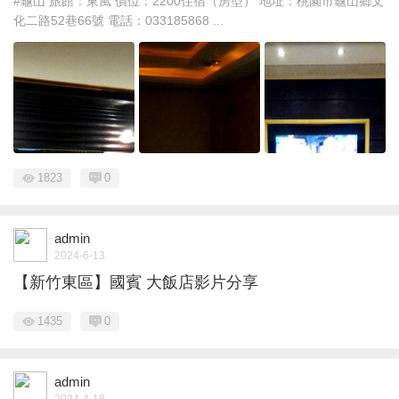
#龜山 旅館：東風 價位：2200住宿（房型） 地址：桃園市龜山鄉文
化二路52巷66號 電話：033185868 ...
1823
0
admin
2024-6-13
【新竹東區】國賓 大飯店影片分享
1435
0
admin
2024-4-18