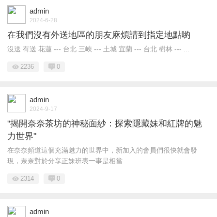
admin
2024-6-28
在我們沒有外送地區的朋友麻煩請到指定地點喲
沒送 有送 花蓮 --- 台北 三峽 --- 土城 宜蘭 --- 台北 樹林 --- ...
2236
0
admin
2024-9-17
"揭開奈奈茶坊的神秘面紗：探索隱藏妹和紅牌的魅
力世界"
在奈奈頻道這個充滿魅力的世界中，新加入的會員們很快就會發
現，奈奈對於分享正妹班表一事是相當 ...
2314
0
admin