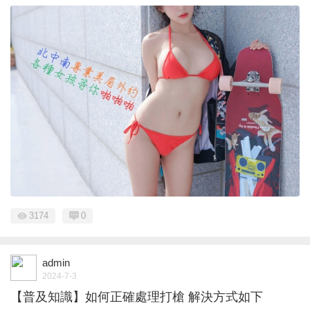
3174
0
admin
2024-7-3
【普及知識】如何正確處理打槍 解決方式如下