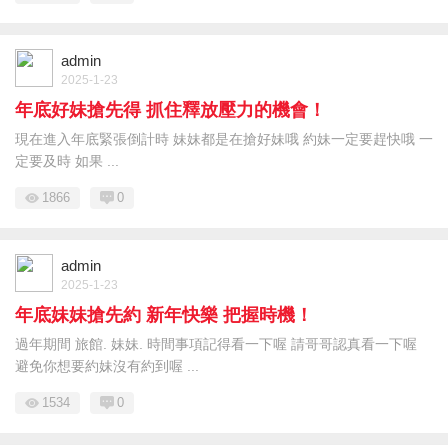
admin
2025-1-23
年底好妹搶先得 抓住釋放壓力的機會！
現在進入年底緊張倒計時 妹妹都是在搶好妹哦 約妹一定要趕快哦 一
定要及時 如果 ...
1866
0
admin
2025-1-23
年底妹妹搶先約 新年快樂 把握時機！
過年期間 旅館. 妹妹. 時間事項記得看一下喔 請哥哥認真看一下喔
避免你想要約妹沒有約到喔 ...
1534
0