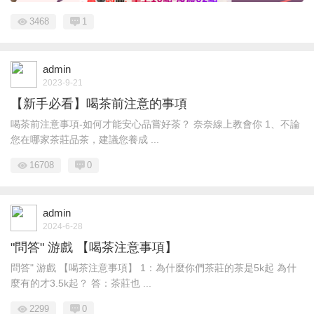
3468
1
admin
2023-9-21
【新手必看】喝茶前注意的事項
喝茶前注意事項-如何才能安心品嘗好茶？ 奈奈線上教會你 1、不論
您在哪家茶莊品茶，建議您養成 ...
16708
0
admin
2024-6-28
"問答" 游戲 【喝茶注意事項】
問答" 游戲 【喝茶注意事項】 1：為什麼你們茶莊的茶是5k起 為什
麼有的才3.5k起？ 答：茶莊也 ...
2299
0