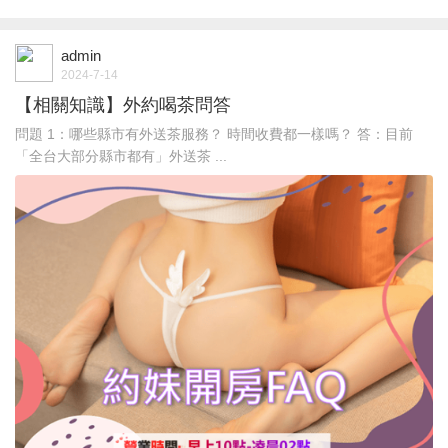
admin
2024-7-14
【相關知識】外約喝茶問答
問題 1：哪些縣市有外送茶服務？ 時間收費都一樣嗎？ 答：目前
「全台大部分縣市都有」外送茶 ...